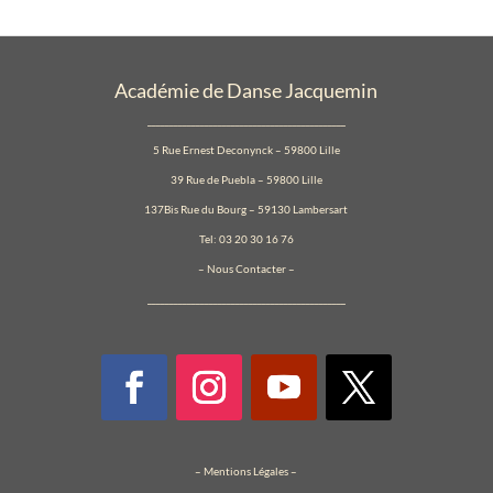
Académie de Danse Jacquemin
_____________________________________________
5 Rue Ernest Deconynck – 59800 Lille
39 Rue de Puebla – 59800 Lille
137Bis Rue du Bourg – 59130 Lambersart
Tel: 03 20 30 16 76
–
Nous Contacter
–
_____________________________________________
–
Mentions Légales
–