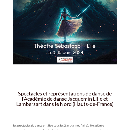
Spectacles et représentations de danse de
l’Académie de danse Jacquemin Lille et
Lambersart dans le Nord (Hauts-de-France)
les spectacles de danse ont lieu tous les 2 ans (année Paire), l’Académie