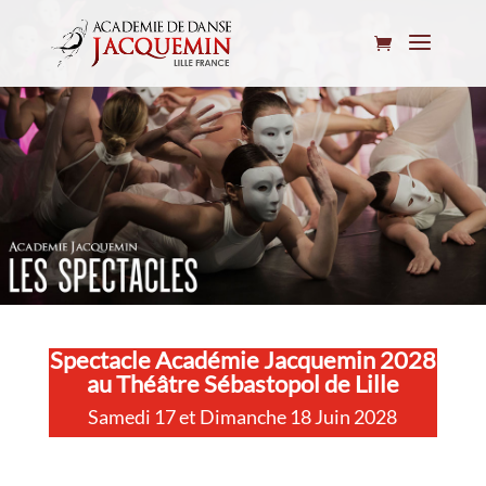
Spectacle Académie Jacquemin 2028
au Théâtre Sébastopol de Lille
Samedi 17 et Dimanche 18 Juin 2028