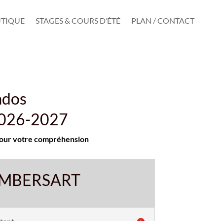
TIQUE
STAGES & COURS D’ÉTÉ
PLAN / CONTACT
ados
 2026-2027
i pour votre compréhension
MBERSART