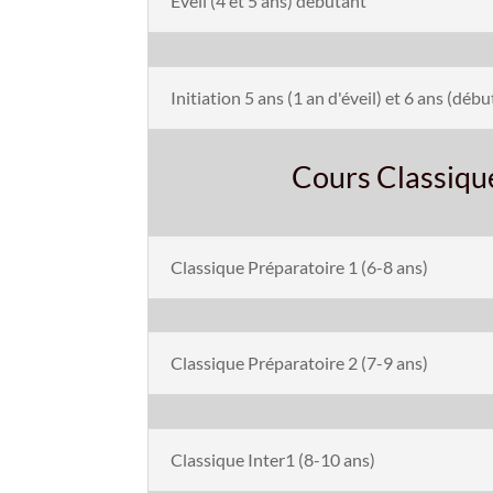
Eveil (4 et 5 ans) débutant
Initiation 5 ans (1 an d'éveil) et 6 ans (déb
Cours Classique
Classique Préparatoire 1 (6-8 ans)
Classique Préparatoire 2 (7-9 ans)
Classique Inter1 (8-10 ans)