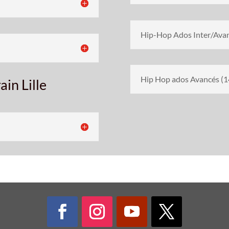
Hip-Hop Ados Inter/Avan
Hip Hop ados Avancés (1
in Lille