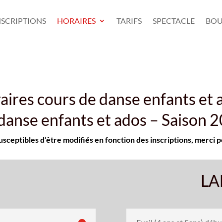
NSCRIPTIONS
HORAIRES
TARIFS
SPECTACLE
BOU
aires cours de danse enfants et 
danse enfants et ados – Saison
usceptibles d’être modifiés en fonction des inscriptions, merc
LA