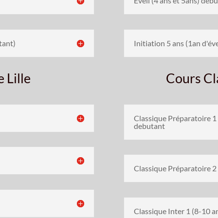
Eveil (4 ans et 5ans) déb
utant)
Initiation 5 ans (1an d'év
 Lille
Cours Cl
Classique Préparatoire 1 
debutant
Classique Préparatoire 2 
Classique Inter 1 (8-10 a