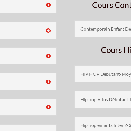
Cours Cont
Contemporain Enfant De
Cours H
HIP HOP Débutant-Moye
Hip hop Ados Débutant-
Hip hop enfants Inter 2-3