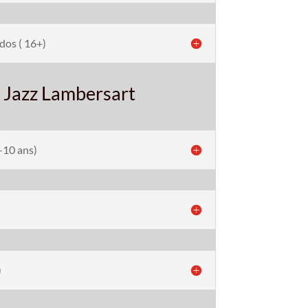
dos ( 16+)
 Jazz Lambersart
-10 ans)
)