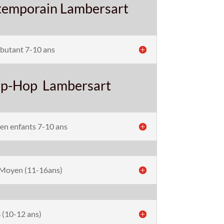
emporain Lambersart
butant 7-10 ans
ip-Hop Lambersart
n enfants 7-10 ans
Moyen (11-16ans)
 (10-12 ans)