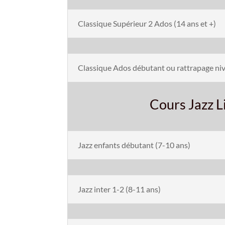
Classique Supérieur 2 Ados (14 ans et +)
Classique Ados débutant ou rattrapage ni
Cours Jazz Li
Jazz enfants débutant (7-10 ans)
Jazz inter 1-2 (8-11 ans)