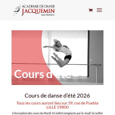
Cours d'été
Cours de danse d’été 2026
Tous les cours auront lieu sur 39, rue de Puebla
LILLE 59800
à l’exception des cours du Mardi 14 Juillet remplacés par le Jeudi 16 Juillet