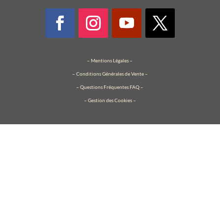
–
Mentions Légales
–
–
Conditions Générales de Vente
–
– Questions Fréquentes FAQ –
– Gestion des Cookies –