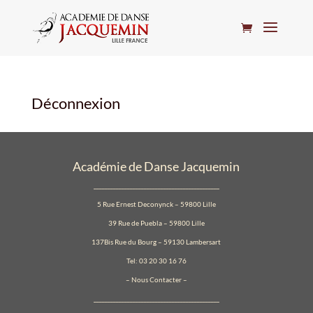
Déconnexion
Académie de Danse Jacquemin
_____________________________________________
5 Rue Ernest Deconynck – 59800 Lille
39 Rue de Puebla – 59800 Lille
137Bis Rue du Bourg – 59130 Lambersart
Tel: 03 20 30 16 76
–
Nous Contacter
–
_____________________________________________