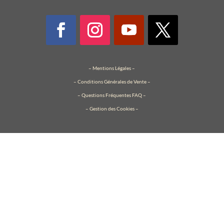
–
Mentions Légales
–
–
Conditions Générales de Vente
–
– Questions Fréquentes FAQ –
– Gestion des Cookies –